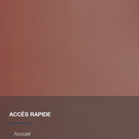
Courbevoie
Levallois-Perret
Antony
Puteaux
Chaville
N'hésitez pas à nous contacter par téléphone au 06
34 22 40 96 ou via notre formulaire de contact pour
toute demande d’information.
contact pour toute demande d’information.
ACCÈS RAPIDE
Accueil