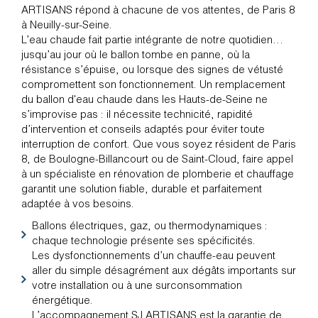
ARTISANS répond à chacune de vos attentes, de Paris 8
à Neuilly-sur-Seine.
L’eau chaude fait partie intégrante de notre quotidien…
jusqu’au jour où le ballon tombe en panne, où la
résistance s’épuise, ou lorsque des signes de vétusté
compromettent son fonctionnement. Un remplacement
du ballon d'eau chaude dans les Hauts-de-Seine ne
s’improvise pas : il nécessite technicité, rapidité
d’intervention et conseils adaptés pour éviter toute
interruption de confort. Que vous soyez résident de Paris
8, de Boulogne-Billancourt ou de Saint-Cloud, faire appel
à un spécialiste en rénovation de plomberie et chauffage
garantit une solution fiable, durable et parfaitement
adaptée à vos besoins.
Ballons électriques, gaz, ou thermodynamiques :
chaque technologie présente ses spécificités.
Les dysfonctionnements d’un chauffe-eau peuvent
aller du simple désagrément aux dégâts importants sur
votre installation ou à une surconsommation
énergétique.
L’accompagnement SJ ARTISANS est la garantie de