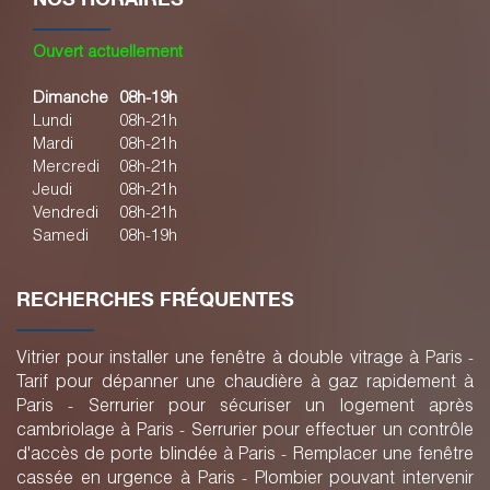
Ouvert actuellement
Dimanche
08h-19h
Lundi
08h-21h
Mardi
08h-21h
Mercredi
08h-21h
Jeudi
08h-21h
Vendredi
08h-21h
Samedi
08h-19h
RECHERCHES FRÉQUENTES
Vitrier pour installer une fenêtre à double vitrage à Paris
Tarif pour dépanner une chaudière à gaz rapidement à
Paris
Serrurier pour sécuriser un logement après
cambriolage à Paris
Serrurier pour effectuer un contrôle
d'accès de porte blindée à Paris
Remplacer une fenêtre
cassée en urgence à Paris
Plombier pouvant intervenir